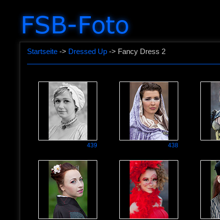
Startseite
->
Dressed Up
-> Fancy Dress 2
439
438