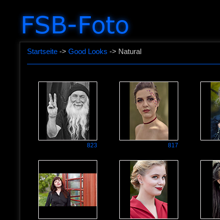
Startseite
->
Good Looks
-> Natural
823
817